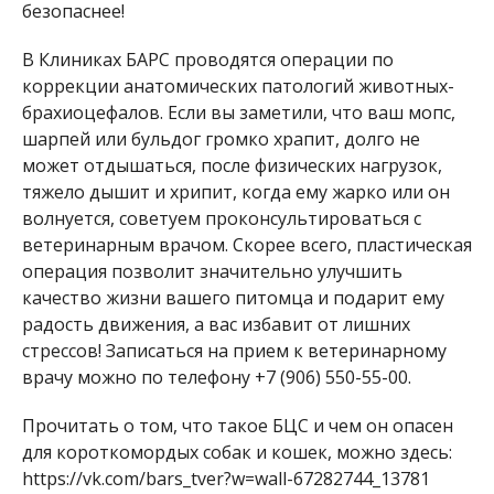
безопаснее!
В Клиниках БАРС проводятся операции по
коррекции анатомических патологий животных-
брахиоцефалов. Если вы заметили, что ваш мопс,
шарпей или бульдог громко храпит, долго не
может отдышаться, после физических нагрузок,
тяжело дышит и хрипит, когда ему жарко или он
волнуется, советуем проконсультироваться с
ветеринарным врачом. Скорее всего, пластическая
операция позволит значительно улучшить
качество жизни вашего питомца и подарит ему
радость движения, а вас избавит от лишних
стрессов! Записаться на прием к ветеринарному
врачу можно по телефону +7 (906) 550-55-00.
Прочитать о том, что такое БЦС и чем он опасен
для короткомордых собак и кошек, можно здесь:
https://vk.com/bars_tver?w=wall-67282744_13781