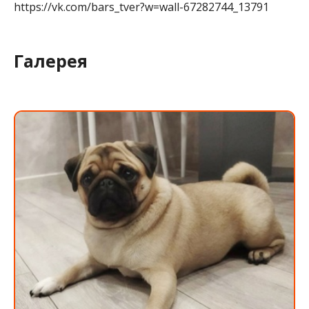
https://vk.com/bars_tver?w=wall-67282744_13791
Галерея