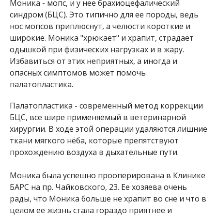
Моника - мопс, и у нее брахиоцефалический
синдром (БЦС). Это типично для ее породы, ведь
нос мопсов приплюснут, а челюсти короткие и
широкие. Моника "хрюкает" и храпит, страдает
одышкой при физических нагрузках и в жару.
Избавиться от этих неприятных, а иногда и
опасных симптомов может помочь
палатопластика.
Палатопластика - современный метод коррекции
БЦС, все шире применяемый в ветеринарной
хирургии. В ходе этой операции удаляются лишние
ткани мягкого нёба, которые препятствуют
прохождению воздуха в дыхательные пути.
Моника была успешно прооперирована в Клинике
БАРС на пр. Чайковского, 23. Ее хозяева очень
рады, что Моника больше не храпит во сне и что в
целом ее жизнь стала гораздо приятнее и