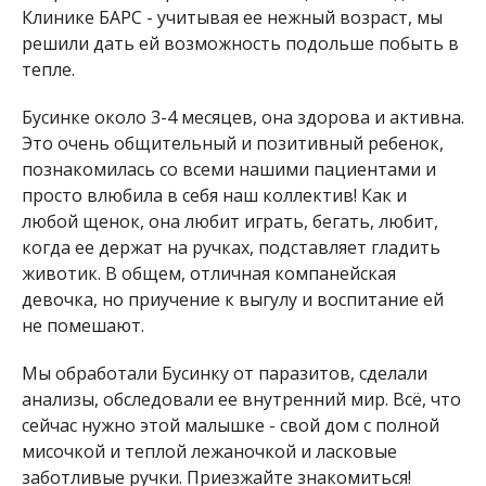
Клинике БАРС - учитывая ее нежный возраст, мы
решили дать ей возможность подольше побыть в
тепле.
Бусинке около 3-4 месяцев, она здорова и активна.
Это очень общительный и позитивный ребенок,
познакомилась со всеми нашими пациентами и
просто влюбила в себя наш коллектив! Как и
любой щенок, она любит играть, бегать, любит,
когда ее держат на ручках, подставляет гладить
животик. В общем, отличная компанейская
девочка, но приучение к выгулу и воспитание ей
не помешают.
Мы обработали Бусинку от паразитов, сделали
анализы, обследовали ее внутренний мир. Всё, что
сейчас нужно этой малышке - свой дом с полной
мисочкой и теплой лежаночкой и ласковые
заботливые ручки. Приезжайте знакомиться!