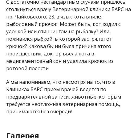
С достаточно нестандартным случаям пришлось
столкнуться врачу Ветеринарной клиники БАРС на
пр. Чайковского, 23: в язык кота впился
рыболовный крючок. Может быть, кот ходил с
удочкой или спиннингом на рыбалку? Или
поживился рыбкой, в которой застрял этот
крючок? Какова бы ни была причина этого
происшествия, доктор ввела кота в
медикаментозный сон и удалила крючок из
ротовой полости.
А мы напоминаем, что несмотря на то, что в
Клиниках БАРС прием врачей ведется по
предварительной записи, животные, которым
требуется неотложная ветеринарная помощь,
принимаются без очереди!
Галерея