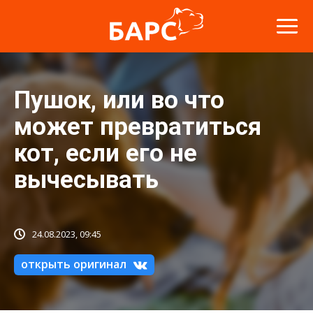
Пушок, или во что
может превратиться
кот, если его не
вычесывать
24.08.2023, 09:45
открыть оригинал