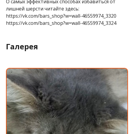
О самых эффективных способах избавиться от
лишней шерсти читайте здесь:
https://vk.com/bars_shop?w=wall-46559974_3320
https://vk.com/bars_shop?w=wall-46559974_3324
Галерея