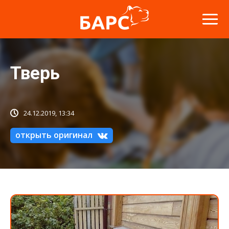
Тверь
24.12.2019, 13:34
открыть оригинал