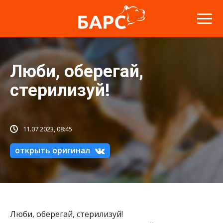
Люби, оберегай,
стерилизуй!
11.07.2023, 08:45
открыть оригинал
Люби, оберегай, стерилизуй!