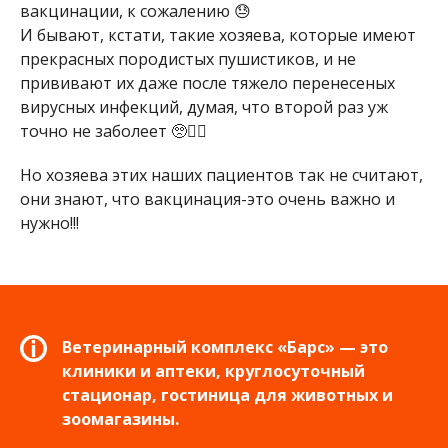
вакцинации, к сожалению 😓
И бывают, кстати, такие хозяева, которые имеют
прекрасных породистых пушистиков, и не
прививают их даже после тяжело перенесеных
вирусных инфекций, думая, что второй раз уж
точно не заболеет 🥺🤦‍♀
Но хозяева этих наших пациентов так не считают,
они знают, что вакцинация-это очень важно и
нужно!!!
Ветеринарный комплекс «Барс» — это
клиники и аптеки, круглосуточный
стационар, гостиница для животных и
зоомагазины.