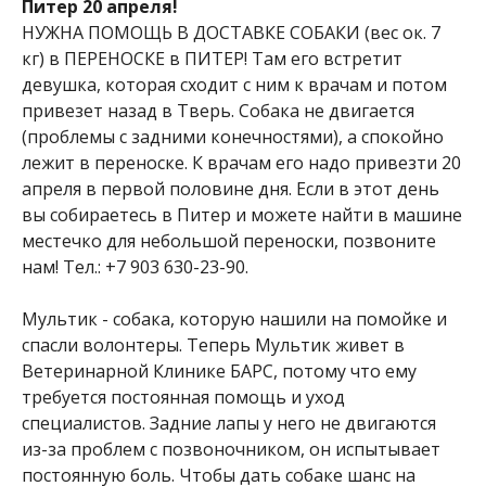
Питер 20 апреля!
НУЖНА ПОМОЩЬ В ДОСТАВКЕ СОБАКИ (вес ок. 7
кг) в ПЕРЕНОСКЕ в ПИТЕР! Там его встретит
девушка, которая сходит с ним к врачам и потом
привезет назад в Тверь. Собака не двигается
(проблемы с задними конечностями), а спокойно
лежит в переноске. К врачам его надо привезти 20
апреля в первой половине дня. Если в этот день
вы собираетесь в Питер и можете найти в машине
местечко для небольшой переноски, позвоните
нам! Тел.: +7 903 630-23-90.
Мультик - собака, которую нашили на помойке и
спасли волонтеры. Теперь Мультик живет в
Ветеринарной Клинике БАРС, потому что ему
требуется постоянная помощь и уход
специалистов. Задние лапы у него не двигаются
из-за проблем с позвоночником, он испытывает
постоянную боль. Чтобы дать собаке шанс на