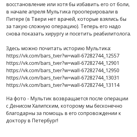
восстановление или хотя бы избавить его от боли,
в начале апреля Мультика прооперировали в
Питере (в Твери нет врачей, которые взялись бы
за такую сложную операцию). Теперь его надо
снова показать хирургу и посетить реабилитолога.
Здесь можно почитать историю Мультика:
https://vk.com/bars_tver?w=wall-67282744_12557
https://vk.com/bars_tver?w=wall-67282744_12901
https://vk.com/bars_tver?w=wall-67282744_12950
https://vk.com/bars_tver?w=wall-67282744_13031
https://vk.com/bars_tver?w=wall-67282744_13114
На фото - Мультик возвращается после операции
с Денисом Халипским, которому мы бесконечно
благодарны за помощь в его сопровождении к
доктору в Петербург!