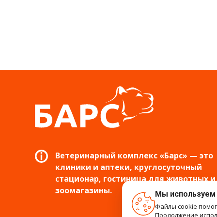
Ветеринарный комплекс «Барс» — это
клиники и аптеки, круглосуточный
стационар, гостиница для животных и
зоомагазины.
Мы используем
Файлы cookie помо
Продолжение исполь