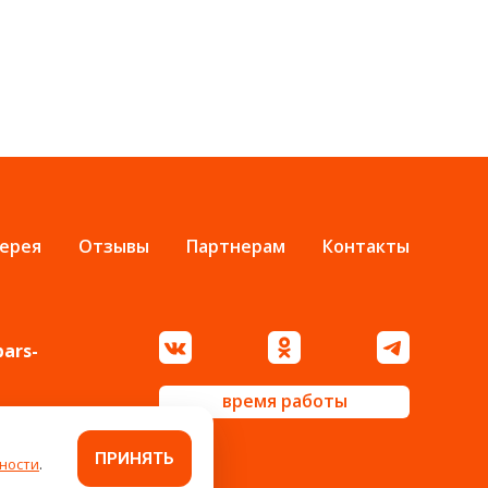
ерея
Отзывы
Партнерам
Контакты
bars-
время работы
ПРИНЯТЬ
ности
.