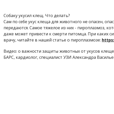
Собаку укусил клещ. Что делать?
Сам по себе укус клеща для животного не опасен, опа
передаются. Самое тяжелое из них - пироплазмоз, к
даже может привести к смерти питомца. При каких с
врачу, читайте в нашей статье о пироплазмозе:
https
Видео: о важности защиты животных от укусов клещ
БАРС, кардиолог, специалист УЗИ Александра Василье