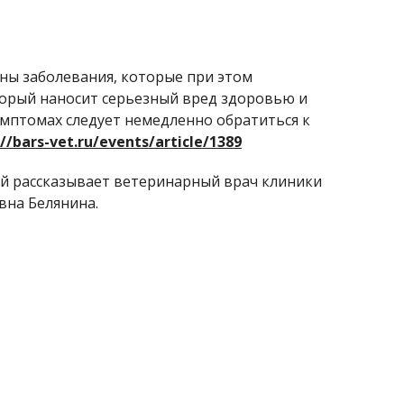
сны заболевания, которые при этом
оторый наносит серьезный вред здоровью и
имптомах следует немедленно обратиться к
://bars-vet.ru/events/article/1389
ей рассказывает ветеринарный врач клиники
вна Белянина.