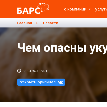
о компании
услуг
Главная
Новости
Чем опасны ук
01.04.2023, 09:21
открыть оригинал