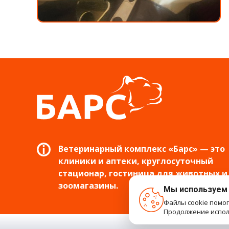
Ветеринарный комплекс «Барс» — это
клиники и аптеки, круглосуточный
стационар, гостиница для животных и
зоомагазины.
Мы используем
Файлы cookie помо
Продолжение исполь