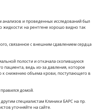
там анализов и проведенных исследований был
о жидкости: на рентгене хорошо видно так
ого, связанное с внешним сдавлением сердца
иальной полости и откачала скопившуюся
о пациента, ведь из-за давления, которое
ло к снижению объема крови, поступающего в
тправился домой.
 другим специалистам Клиники БАРС на пр.
истов уточняйте на сайте.