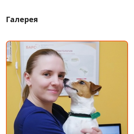
Галерея