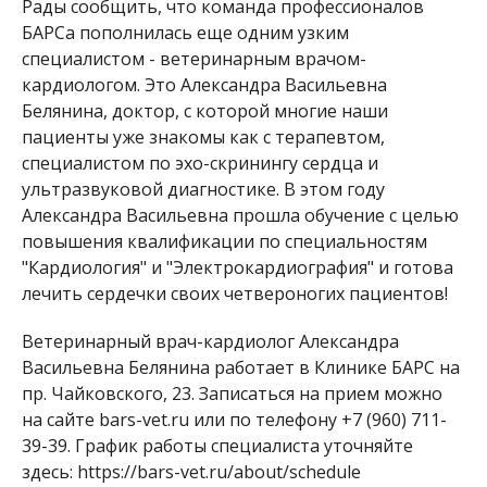
Рады сообщить, что команда профессионалов
БАРСа пополнилась еще одним узким
специалистом - ветеринарным врачом-
кардиологом. Это Александра Васильевна
Белянина, доктор, с которой многие наши
пациенты уже знакомы как с терапевтом,
специалистом по эхо-скринингу сердца и
ультразвуковой диагностике. В этом году
Александра Васильевна прошла обучение с целью
повышения квалификации по специальностям
"Кардиология" и "Электрокардиография" и готова
лечить сердечки своих четвероногих пациентов!
Ветеринарный врач-кардиолог Александра
Васильевна Белянина работает в Клинике БАРС на
пр. Чайковского, 23. Записаться на прием можно
на сайте bars-vet.ru или по телефону +7 (960) 711-
39-39. График работы специалиста уточняйте
здесь: https://bars-vet.ru/about/schedule