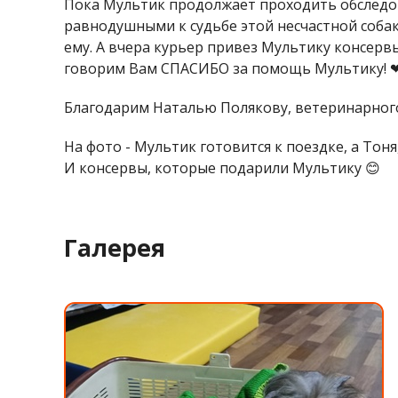
Пока Мультик продолжает проходить обследов
равнодушными к судьбе этой несчастной собак
ему. А вчера курьер привез Мультику консервы.
говорим Вам СПАСИБО за помощь Мультику! 
Благодарим Наталью Полякову, ветеринарного 
На фото - Мультик готовится к поездке, а Тон
И консервы, которые подарили Мультику 😊
Галерея