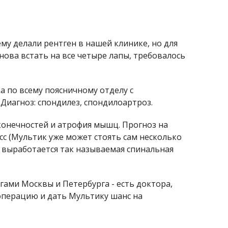
му делали рентген в нашей клинике, но для
снова встать на все четыре лапы, требовалось
 по всему поясничному отделу с
Диагноз: спондилез, спондилоартроз.
конечностей и атрофия мышц. Прогноз на
сс (Мультик уже может стоять сам несколько
ем выработается так называемая спинальная
гами Москвы и Петербурга - есть доктора,
 операцию и дать Мультику шанс на