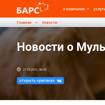
о компании
услуг
Главная
Новости
Новости о Мул
21.03.2023, 08:30
открыть оригинал