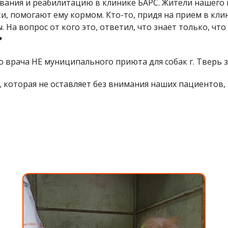
ания и реабилитацию в клинике БАРС. Жители нашего г
и, помогают ему кормом. Кто-то, придя на прием в кли
 На вопрос от кого это, ответил, что знает только, чт
❤
врача НЕ муниципального приюта для собак г. Тверь з
я, которая не оставляет без внимания наших пациентов,