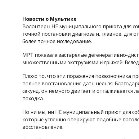
Новости о Мультике
Волонтеры НЕ муниципального приюта для соба
точной постановки диагноза и, главное, для о
более точное исследование.
МРТ показала застарелые дегенеративно-дист
множественными экструзиями и грыжей. Вследс
Плохо то, что эти поражения позвоночника пр
полное восстановление дать нельзя. Благодар
секунд, он немного двигает и отталкивается л
походка.
Но ни мы, ни НЕ муниципальный приют для соб
которые успешно оперируют подобные патологи
восстановление.