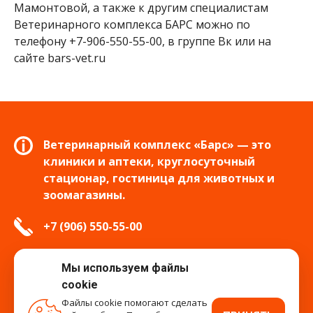
Мамонтовой, а также к другим специалистам
Ветеринарного комплекса БАРС можно по
телефону +7-906-550-55-00, в группе Вк или на
сайте bars-vet.ru
Ветеринарный комплекс «Барс» — это
клиники и аптеки, круглосуточный
стационар, гостиница для животных и
зоомагазины.
+7 (906) 550-55-00
info.tver@bars-vet.ru
Мы используем файлы
cookie
Файлы cookie помогают сделать