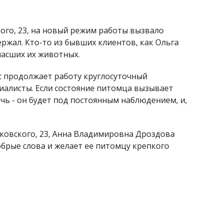
ого, 23, на новый режим работы вызвало
ержал. Кто-то из бывших клиентов, как Ольга
пасших их животных.
ас продолжает работу круглосуточный
иалисты. Если состояние питомца вызывает
очь - он будет под постоянным наблюдением, и,
ковского, 23, Анна Владимировна Дроздова
брые слова и желает ее питомцу крепкого