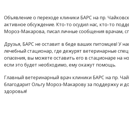
Объявление о переходе клиники БАРС на пр. Чайковск
активное обсуждение. Кто-то осудил нас, кто-то подд
Мороз-Макарова, писал личные сообщения врачам, с
Друзья, БАРС не оставит в беде ваших питомцев! У н
лечебный стационар, где дежурят ветеринарные спец
опасения, вы можете оставить его в стационаре на н
если это будет необходимо, ему окажут помощь.
Главный ветеринарный врач клиники БАРС на пр. Чай
благодарит Ольгу Мороз-Макарову за поддержку и до
здоровья!