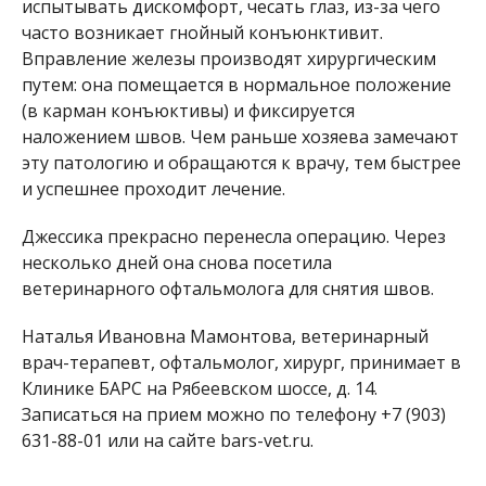
испытывать дискомфорт, чесать глаз, из-за чего
часто возникает гнойный конъюнктивит.
Вправление железы производят хирургическим
путем: она помещается в нормальное положение
(в карман конъюктивы) и фиксируется
наложением швов. Чем раньше хозяева замечают
эту патологию и обращаются к врачу, тем быстрее
и успешнее проходит лечение.
Джессика прекрасно перенесла операцию. Через
несколько дней она снова посетила
ветеринарного офтальмолога для снятия швов.
Наталья Ивановна Мамонтова, ветеринарный
врач-терапевт, офтальмолог, хирург, принимает в
Клинике БАРС на Рябеевском шоссе, д. 14.
Записаться на прием можно по телефону +7 (903)
631-88-01 или на сайте bars-vet.ru.