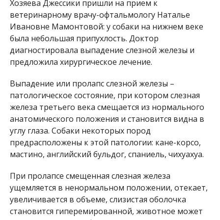
Хозяева Джессики пришли на прием к
ветеринарному врачу-офтальмологу Наталье
Ивановне Мамонтовой: у собаки на нижнем веке
была небольшая припухлость. Доктор
диагностировала выпадение слезной железы и
предложила хирургическое лечение.
Выпадение или пролапс слезной железы –
патологическое состояние, при котором слезная
железа третьего века смещается из нормального
анатомического положения и становится видна в
углу глаза. Собаки некоторых пород
предрасположены к этой патологии: кане-корсо,
мастино, английский бульдог, спаниель, чихуахуа.
При пролапсе смещенная слезная железа
ущемляется в ненормальном положении, отекает,
увеличивается в объеме, слизистая оболочка
становится гиперемированной, животное может