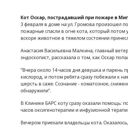
Кот Оскар, пострадавший при пожаре в Миг
3 февраля в доме на ул. Громова произошел по
пожарные спасли в огне кота, который потом у
вскоре животное в тяжелом состоянии принесл
Анастасия Васильевна Малкина, главный ветер
эндоскопист, рассказала о том, как Оскар попа
"Вчера около 14 часов дня девушка и парень 
кислород, и потом ребята сразу побежали к н
шерсть в саже. Сознание - коматозное, сниж
обнаружили".
В Клинике БАРС коту сразу оказали помощь: 
часов оксигенотерапии и инфузионной терапи
Вечером приехали владельцы кота. Оказалось, 