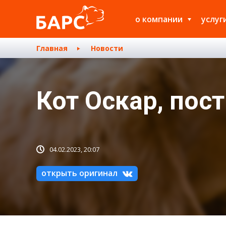
о компании
услуг
Главная
Новости
Кот Оскар, пос
04.02.2023, 20:07
открыть оригинал