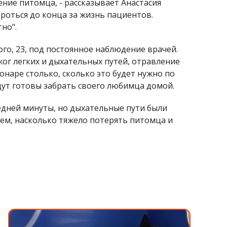
ение питомца, - рассказывает Анастасия
ороться до конца за жизнь пациентов.
но".
го, 23, под постоянное наблюдение врачей.
жог легких и дыхательных путей, отравление
онаре столько, сколько это будет нужно по
удут готовы забрать своего любимца домой.
едней минуты, но дыхательные пути были
ем, насколько тяжело потерять питомца и