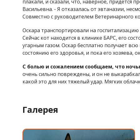
плакали, и сказали, что, наверное, придется 
Васильевна. - Я отказалась от эвтаназии, нес
Совместно с руководителем Ветеринарного ко
Оскара транспортировали на госпитализацию в
Сейчас кот находится в клинике БАРС, его сос
угарным газом. Оскар бесплатно получает всю 
состоянию его здоровья, и пока его хозяева, 
С болью и сожалением сообщаем, что ночью
очень сильно повреждены, и он не выкарабка
какой это для них тяжелый удар. Мягких облачк
Галерея