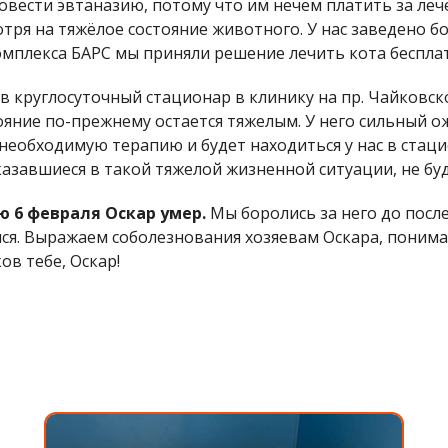
провести эвтаназию, потому что им нечем платить за леч
мотря на тяжёлое состояние животного. У нас заведено б
мплекса БАРС мы приняли решение лечить кота бесплат
 круглосуточный стационар в клинику на пр. Чайковско
тояние по-прежнему остается тяжелым. У него сильный о
необходимую терапию и будет находиться у нас в стаци
оказавшиеся в такой тяжелой жизненной ситуации, не б
 6 февраля Оскар умер.
Мы боролись за него до посл
лся. Выражаем соболезнования хозяевам Оскара, понима
ов тебе, Оскар!