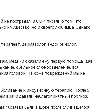
й не пострадал. В СМИ писали о том, что
лько имущество, но и своего любимца. Однако
 терапевт, дерматолог, эндокринолог,
ловам, медики оказали ему первую помощь, дав
дыхание, обильное слюноотделение, вся
ения головой. На коже повреждений мы не
зболивание и инфузионную терапию. После 5
ием врачи давали неблагоприятный прогноз.
а. "Хозяева были в шоке после случившегося,