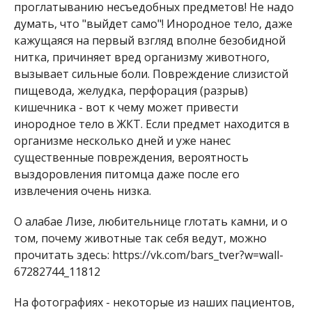
проглатыванию несъедобных предметов! Не надо
думать, что "выйдет само"! Инородное тело, даже
кажущаяся на первый взгляд вполне безобидной
нитка, причиняет вред организму животного,
вызывает сильные боли. Повреждение слизистой
пищевода, желудка, перфорация (разрыв)
кишечника - вот к чему может привести
инородное тело в ЖКТ. Если предмет находится в
организме несколько дней и уже нанес
существенные повреждения, вероятность
выздоровления питомца даже после его
извлечения очень низка.
О алабае Лизе, любительнице глотать камни, и о
том, почему животные так себя ведут, можно
прочитать здесь: https://vk.com/bars_tver?w=wall-
67282744_11812
На фотографиях - некоторые из наших пациентов,