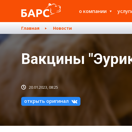
о компании
услуг
Главная
Новости
Вакцины "Эурик
20.01.2023, 08:25
открыть оригинал