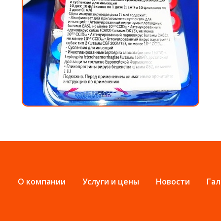
О компании
Услуги и цены
Новости
Гал