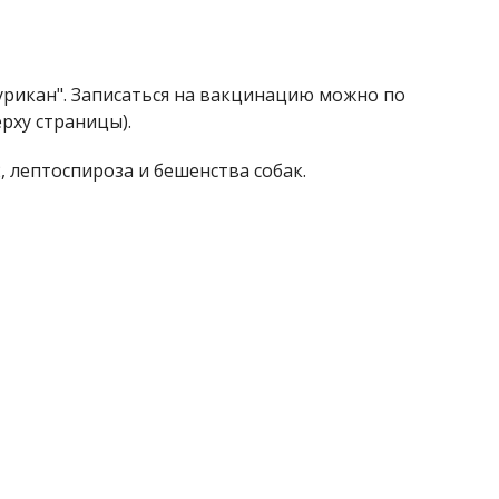
урикан". Записаться на вакцинацию можно по
ерху страницы).
, лептоспироза и бешенства собак.