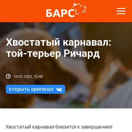
Хвостатый карнавал:
той-терьер Ричард
14.01.2023, 15:40
открыть оригинал
Хвостатый карнавал близится к завершению!