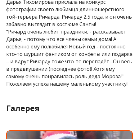
Дарья Тихомирова прислала на конкурс
фотографии своего любимца длинношерстного
той-терьера Ричарда. Ричарду 2,5 года, и он очень
забавно выглядит в костюме Санты!
"Ричард очень любит праздники, - рассказывает
Дарья, - потому что все члены семьи дома! А
особенно ему полюбился Новый год - постоянно
кто-то шуршит фантиком от конфеты или подарка
... и вдруг Ричарду тоже что-то перепадёт....Он весь
в предвкушении (последнее фото)! Хотя ему
самому очень понравилась роль деда Мороза!"
Пожелаем успеха нашему маленькому участнику!
Галерея