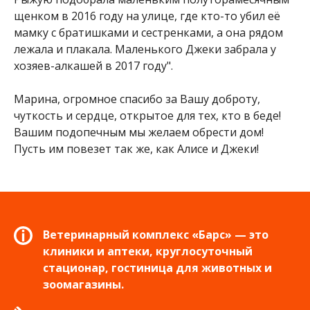
щенком в 2016 году на улице, где кто-то убил её
мамку с братишками и сестренками, а она рядом
лежала и плакала. Маленького Джеки забрала у
хозяев-алкашей в 2017 году".
Марина, огромное спасибо за Вашу доброту,
чуткость и сердце, открытое для тех, кто в беде!
Вашим подопечным мы желаем обрести дом!
Пусть им повезет так же, как Алисе и Джеки!
Ветеринарный комплекс «Барс» — это
клиники и аптеки, круглосуточный
стационар, гостиница для животных и
зоомагазины.