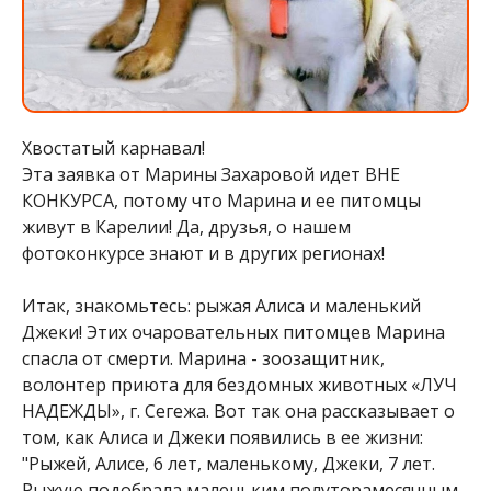
Хвостатый карнавал!
Эта заявка от Марины Захаровой идет ВНЕ
КОНКУРСА, потому что Марина и ее питомцы
живут в Карелии! Да, друзья, о нашем
фотоконкурсе знают и в других регионах!
Итак, знакомьтесь: рыжая Алиса и маленький
Джеки! Этих очаровательных питомцев Марина
спасла от смерти. Марина - зоозащитник,
волонтер приюта для бездомных животных «ЛУЧ
НАДЕЖДЫ», г. Сегежа. Вот так она рассказывает о
том, как Алиса и Джеки появились в ее жизни:
"Рыжей, Алисе, 6 лет, маленькому, Джеки, 7 лет.
Рыжую подобрала маленьким полуторамесячным