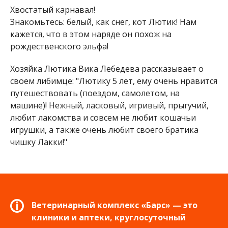
Хвостатый карнавал!
Знакомьтесь: белый, как снег, кот Лютик! Нам
кажется, что в этом наряде он похож на
рождественского эльфа!
Хозяйка Лютика Вика Лебедева рассказывает о
своем либимце: "Лютику 5 лет, ему очень нравится
путешествовать (поездом, самолетом, на
машине)! Нежный, ласковый, игривый, прыгучий,
любит лакомства и совсем не любит кошачьи
игрушки, а также очень любит своего братика
чишку Лакки!"
Ветеринарный комплекс «Барс» — это
клиники и аптеки, круглосуточный