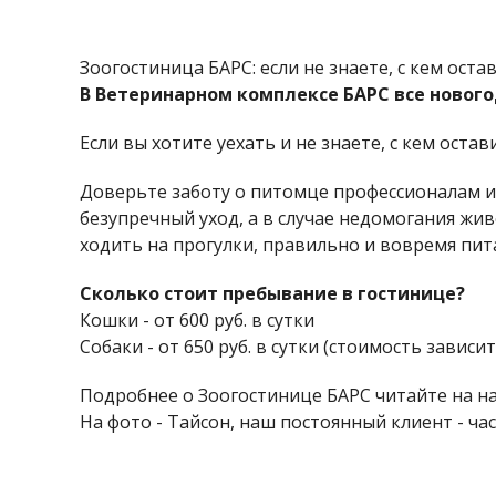
Зоогостиница БАРС: если не знаете, с кем оста
В Ветеринарном комплексе БАРС все ново
Если вы хотите уехать и не знаете, с кем оста
Доверьте заботу о питомце профессионалам и
безупречный уход, а в случае недомогания жи
ходить на прогулки, правильно и вовремя пита
Сколько стоит пребывание в гостинице?
Кошки - от 600 руб. в сутки
Собаки - от 650 руб. в сутки (стоимость завис
Подробнее о Зоогостинице БАРС читайте на нашем
На фото - Тайсон, наш постоянный клиент - ча