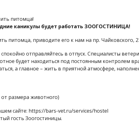
вить питомца!
годние каникулы будет работать ЗООГОСТИНИЦА!
вить питомца, приводите его к нам на пр. Чайковского, 2
 спокойно отправляйтесь в отпуск. Специалисты ветер
вотное будет находиться под постоянным контролем вр
ться, а главное – жить в приятной атмосфере, наполне
ит от размера животного)
 сайте: https://bars-vet.ru/services/hostel
стый гость Зоогостиницы.