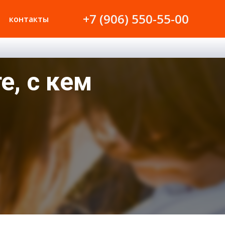
+7 (906) 550-55-00
контакты
е, с кем