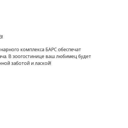
3!
инарного комплекса БАРС обеспечат
ача. В зоогостинице ваш любимец будет
нной заботой и лаской!