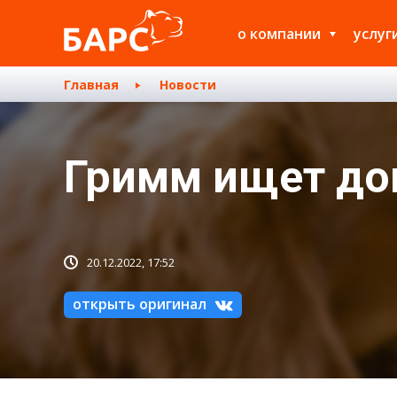
о компании
услуг
Главная
Новости
Гримм ищет до
20.12.2022, 17:52
открыть оригинал