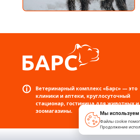
Ветеринарный комплекс «Барс» — это
клиники и аптеки, круглосуточный
стационар, гостиница для животных и
зоомагазины.
Мы используем
Файлы cookie помо
Продолжение исполь