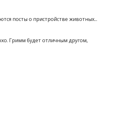
ются посты о пристройстве животных...
лохо. Гримм будет отличным другом,