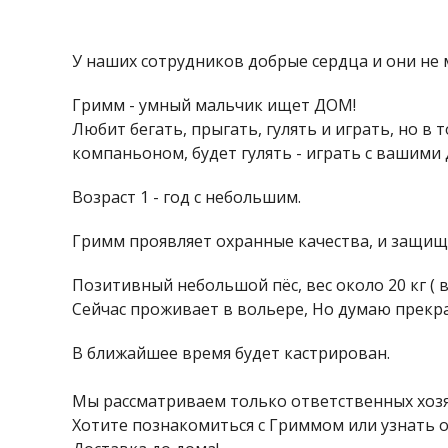
У наших сотрудников добрые сердца и они не м
Гримм - умный мальчик ищет ДОМ!
Любит бегать, прыгать, гулять и играть, но в
компаньоном, будет гулять - играть с вашими
Возраст 1 - год с небольшим.
Гримм проявляет охранные качества, и защищ
Позитивный небольшой пёс, вес около 20 кг (
Сейчас проживает в вольере, Но думаю прекра
В ближайшее время будет кастрирован.
Мы рассматриваем только ответственных хозя
Хотите познакомиться с Гриммом или узнать о