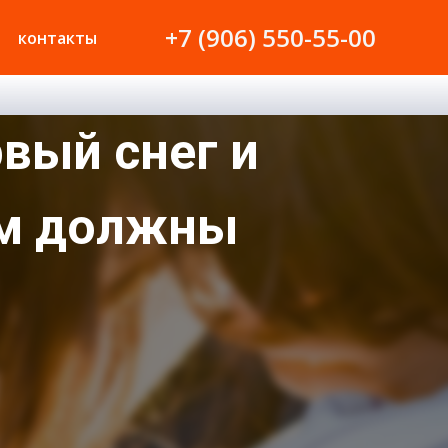
+7 (906) 550-55-00
контакты
рвый снег и
ем должны