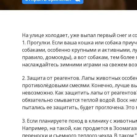
На улице холодает, уже выпал первый снег и 
1. Прогулки. Если ваша кошка или собака приуч
собаками, особенно крупными и активными, лу
правило, домоседы), а вот собакам, тем боле
наслаждайтесь зимними играми на свежем возд
2. Защита от реагентов. Лапы животных особ
противолёдовыми смесями. Конечно, лучше выб
невозможно. Как защитить лапы от реагентов?
обязательно смывается теплой водой. Воск нел
пытались ее защитить, будет проглочена. Это
3. Если планируете поход в клинику с животны
Например, на такой, как продается в Зоомага
переноски и съемного теплого чехла. В таком