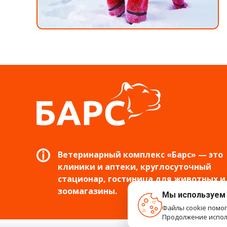
Ветеринарный комплекс «Барс» — это
клиники и аптеки, круглосуточный
стационар, гостиница для животных и
зоомагазины.
Мы используем
Файлы cookie помо
Продолжение исполь