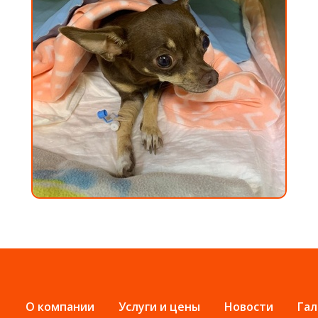
О компании
Услуги и цены
Новости
Гал