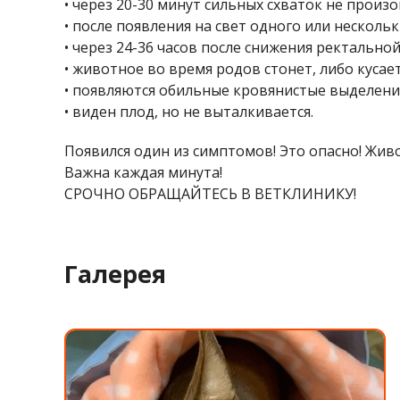
• через 20-30 минут сильных схваток не произ
• после появления на свет одного или несколь
• через 24-36 часов после снижения ректально
• животное во время родов стонет, либо куса
• появляются обильные кровянистые выделени
• виден плод, но не выталкивается.
Появился один из симптомов! Это опасно! Жив
Важна каждая минута!
СРОЧНО ОБРАЩАЙТЕСЬ В ВЕТКЛИНИКУ!
Галерея