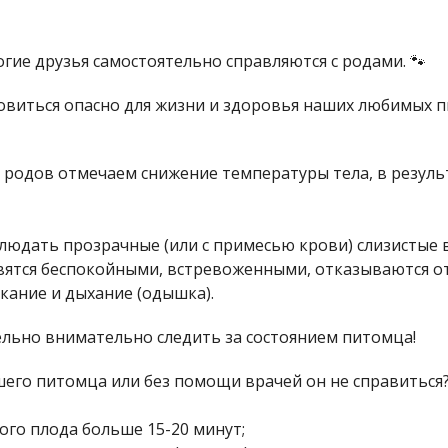
гие друзья самостоятельно справляются с родами. 🐾
ановиться опасно для жизни и здоровья наших любимых 
ла родов отмечаем снижение температуры тела, в резул
блюдать прозрачные (или с примесью крови) слизистые 
овятся беспокойными, встревоженными, отказываются 
кание и дыхание (одышка).
дельно внимательно следить за состоянием питомца!
шего питомца или без помощи врачей он не справиться
ого плода больше 15-20 минут;