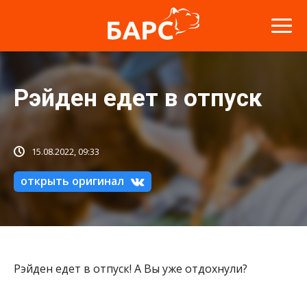
Рэйден едет в отпуск
15.08.2022, 09:33
открыть оригинал
Рэйден едет в отпуск! А Вы уже отдохнули?