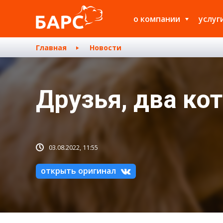
о компании
услуг
Главная
Новости
Друзья, два к
03.08.2022, 11:55
открыть оригинал