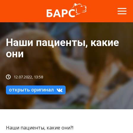
Наши пациенты, какие
они
12.07.2022, 13:58
открыть оригинал
Наши пациенты, какие они?!