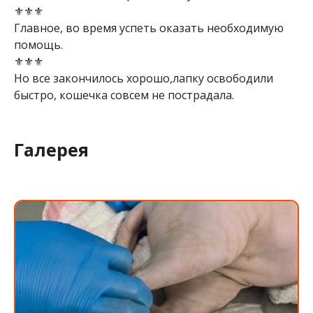
⚜️⚜️⚜️
Главное, во время успеть оказать необходимую
помощь.
⚜️⚜️⚜️
Но все закончилось хорошо,лапку освободили
быстро, кошечка совсем не пострадала.
Галерея