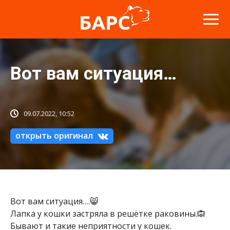
Вот вам ситуация…
09.07.2022, 10:52
открыть оригинал
Вот вам ситуация….😸
Лапка у кошки застряла в решётке раковины.🙉
Бывают и такие неприятности у кошек.