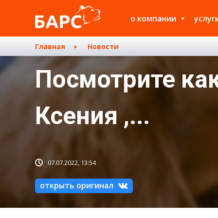
о компании
услуг
Главная
Новости
Посмотрите как
Ксения ,...
07.07.2022, 13:54
открыть оригинал