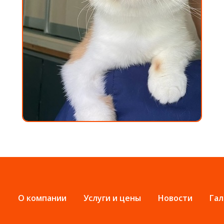
О компании
Услуги и цены
Новости
Гал