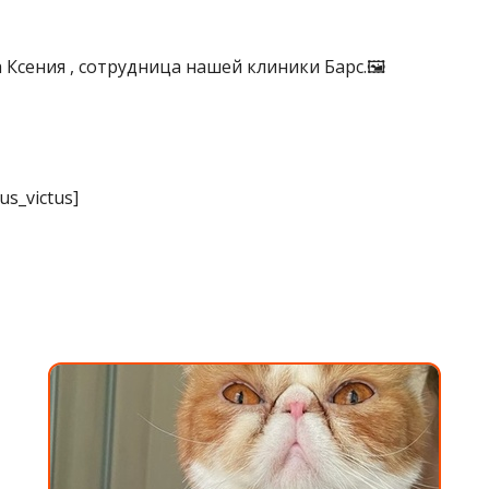
Ксения , сотрудница нашей клиники Барс.🖼
us_victus]