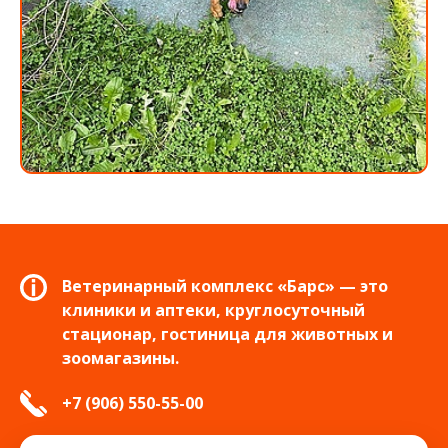
Ветеринарный комплекс «Барс» — это
клиники и аптеки, круглосуточный
стационар, гостиница для животных и
зоомагазины.
+7 (906) 550-55-00