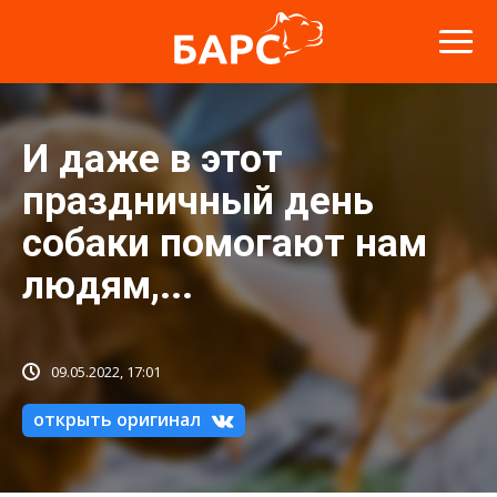
И даже в этот
праздничный день
собаки помогают нам
людям,...
09.05.2022, 17:01
открыть оригинал