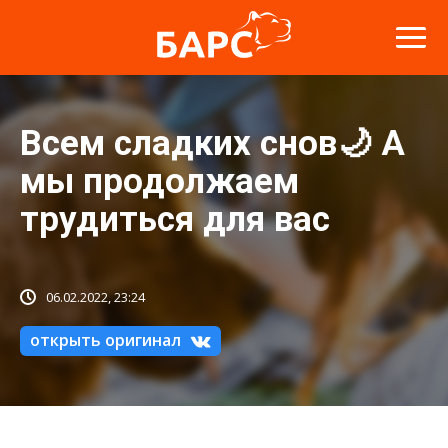
Всем сладких снов🌙 А
мы продолжаем
трудиться для вас
06.02.2022, 23:24
открыть оригинал