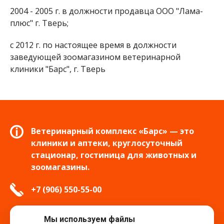
2004 - 2005 г. в должности продавца ООО "Лама-
плюс" г. Тверь;
с 2012 г. по настоящее время в должности
заведующей зоомагазином ветеринарной
клиники "Барс", г. Тверь
Ветеринарный комплекс «Барс» — это
клиники и аптеки, круглосуточный
стационар, гостиница для животных и
зоомагазины.
+7 (906) 550-55-00
info.tver@bars-vet.ru
Мы используем файлы