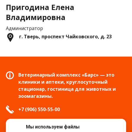
Пригодина Елена
Владимировна
Администратор
г. Тверь, проспект Чайковского, д. 23
Ветеринарный комплекс «Барс» — это
клиники и аптеки, круглосуточный
стационар, гостиница для животных и
зоомагазины.
+7 (906) 550-55-00
info.tver@bars-vet.ru
Мы используем файлы