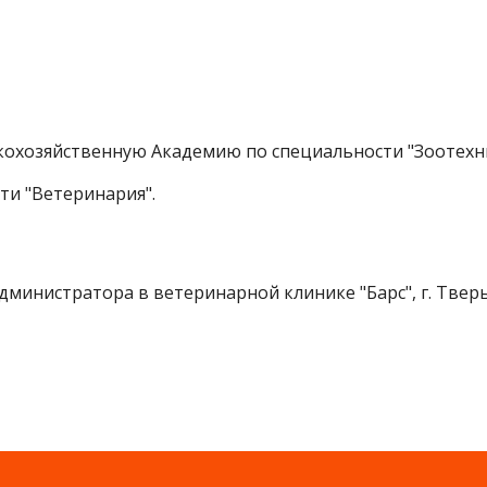
скохозяйственную Академию по специальности "Зоотехн
сти "Ветеринария".
администратора в ветеринарной клинике "Барс", г. Твер